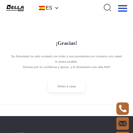
ES
¡Gracias!
Su formulario ha sido enviado con éxito y nos pondremos en contacto con usted
lo antes posible.
Gracias por su confianza y apoyo, y le deseamos una vida feliz!
Volver a casa